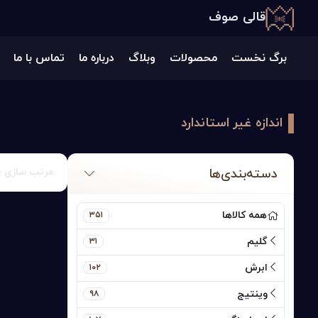
قالی صوف
برگ نخست
محصولات
وبلاگ
درباره ‌ما
تماس‌ با ما
اندازه غیر استاندارد
دسته‌بندی‌ها
مرتب سازی ب
همه کالاها
۳۵۱
گلیم
۳۱
ابرش
۱۰۲
وینتیج
۹۸