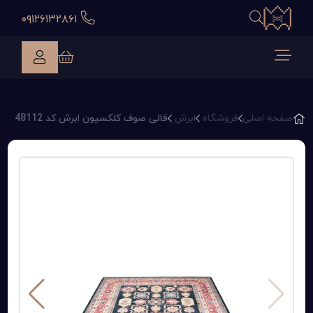
۰۹۱۲۶۱۳۲۸۶۱
صفحه اصلی
فروشگاه
ابرش
قالی صوف کلکسیون ابرش کد 48112