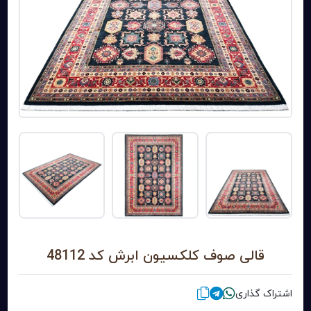
قالی صوف کلکسیون ابرش کد 48112
اشتراک گذاری