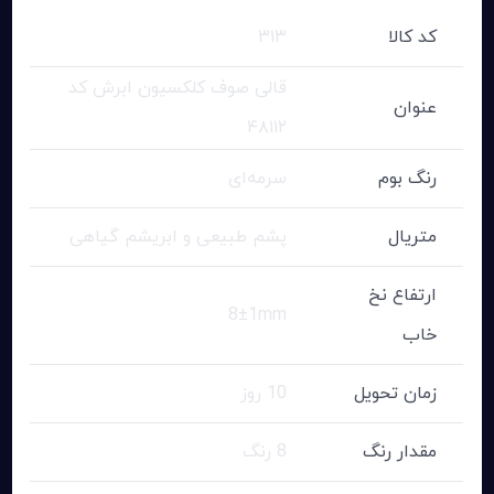
کد کالا
۳۱۳
قالی صوف کلکسیون ابرش کد
عنوان
۴۸۱۱۲
رنگ بوم
سرمه‌ای
متریال
پشم طبیعی و ابریشم گیاهی
ارتفاع نخ
8±1mm
خاب
زمان تحویل
10 روز
مقدار رنگ
8 رنگ