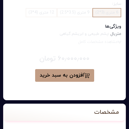
سایز:
6 متری (3*2)
9 متری (3.5*2.5)
12 متری (4*3)
ویژگی‌ها
متریال :
پشم طبیعی و ابریشم گیاهی
مشاهده مشخصات کامل
۶۰٫۰۰۰٫۰۰۰ تومان
افزودن به سبد خرید
مشخصات