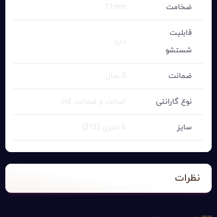
ضخامت
11mm
قابلیت
دارد
شستشو
ضمانت
5 سال
نوع گارانتی
اصالت و ضمانت کالا
سایز
6 متری (3*2)
نظرات
نام نویسنده