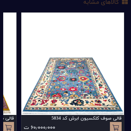
کالاهای مشابه
ایمیل یا شماره تماس
لینک
متن دیدگاه
قالی صوف کلکسیون ابرش کد 5034
قالی صو
۶۰٫۰۰۰٫۰۰۰ ت